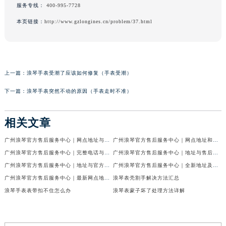
服务专线：
400-995-7728
本页链接：
http://www.gzlongines.cn/problem/37.html
上一篇：
浪琴手表受潮了应该如何修复（手表受潮）
下一篇：
浪琴手表突然不动的原因（手表走时不准）
相关文章
广州浪琴官方售后服务中心｜网点地址与官方售后电话权威信息公示（2026年7月最新）
广州浪琴官方售后服务中心｜网点地址和官方热线权威信息公示（2026年6月最新）
广州浪琴官方售后服务中心｜完整电话与维修地址权威信息公示（2026年6月最新）
广州浪琴官方售后服务中心｜地址与售后服务电话权威信息公示（2026年6月最新）
广州浪琴官方售后服务中心｜地址与官方客服热线权威信息公示（2026年6月最新）
广州浪琴官方售后服务中心｜全新地址及服务热线权威信息公示（2026年6月最新）
广州浪琴官方售后服务中心｜最新网点地址及热线权威信息公示（2026年6月最新）
浪琴表壳割手解决方法汇总
浪琴手表表带扣不住怎么办
浪琴表蒙子坏了处理方法详解