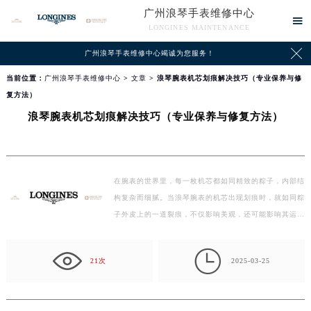
广州浪琴手表维修中心

LONGINES MAINTENANCE

广州浪琴手表维修中心竭诚为您服务！
当前位置：
广州浪琴手表维修中心
>
文章
> 浪琴腕表机芯划痕解决技巧（专业保养与修
复方法）
浪琴腕表机芯划痕解决技巧（专业保养与修复方法）
在腕表的世界里，每一枚机芯都如同精致的粽子，内部结
构复杂而细腻。当浪琴腕表的机芯出现划痕时，就如同粽
子外皮上的一道裂痕，不仅影响美观，还可能影响其运行
精…

21次
2025-03-25