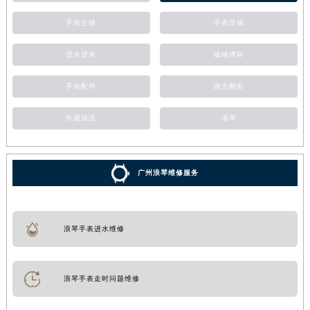
手表生锈
手表受磁
进水进灰
磕碰摔坏
手表配件
抛光翻新
外观清洗
浪琴
广州浪琴维修服务
浪琴手表进水维修
浪琴手表走时问题维修