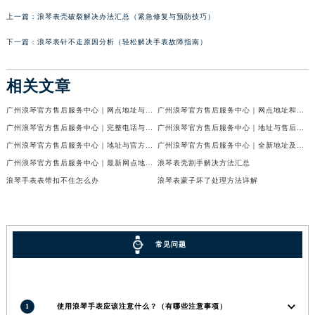
上一篇：
浪琴表壳破裂解决办法汇总（紧急修复与预防技巧）
下一篇：
浪琴表针不走原因分析（轻松解决手表故障指南）
相关文章
广州浪琴官方售后服务中心｜网点地址与官方售后电话权威信息公示（2026年7月最新）
广州浪琴官方售后服务中心｜网点地址和官方热线权威信息公示（2026年6月最新）
广州浪琴官方售后服务中心｜完整电话与维修地址权威信息公示（2026年6月最新）
广州浪琴官方售后服务中心｜地址与售后服务电话权威信息公示（2026年6月最新）
广州浪琴官方售后服务中心｜地址与官方客服热线权威信息公示（2026年6月最新）
广州浪琴官方售后服务中心｜全新地址及服务热线权威信息公示（2026年6月最新）
广州浪琴官方售后服务中心｜最新网点地址及热线权威信息公示（2026年6月最新）
浪琴表壳割手解决方法汇总
浪琴手表表带扣不住怎么办
浪琴表蒙子坏了处理方法详解
常见问题
1
使用浪琴手表应该注意什么？（有哪些注意事项）