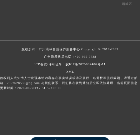
增城区
版权所有：
广州浪琴售后保养服务中心
Copyright © 2018-2032
广州浪琴售后电话：400-995-7728
ICP备案/许可证号：皖ICP备2025092406号-11
XML
如权利人或知情人士发现本站内容存在事实错误或涉及版权、名誉权等侵权问题，请通过邮
箱：2557628530@qq.com 与我们联系，我们将在收到通知后立即依法处理。当前页面信息
更新时间：2026-06-30T17:51:52+08:00