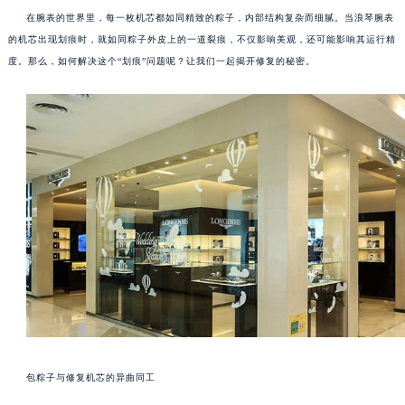
在腕表的世界里，每一枚机芯都如同精致的粽子，内部结构复杂而细腻。当浪琴腕表
的机芯出现划痕时，就如同粽子外皮上的一道裂痕，不仅影响美观，还可能影响其运行精
度。那么，如何解决这个“划痕”问题呢？让我们一起揭开修复的秘密。
包粽子与修复机芯的异曲同工